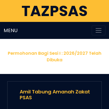
TAZPSAS
MENU
Permohonan Bagi Sesi I : 2026/2027 Telah
Dibuka
Amil Tabung Amanah Zakat
PSAS