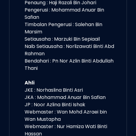
Penaung : Haji Razali Bin Johari
Pengerusi : Mohammad Anuar Bin
Safian
Timbalan Pengerusi : Salehan Bin
Marsim
Setiausaha : Marzuki Bin Sepiaail
Naib Setiausaha : Norlizawati Binti Abd
Rahman
Bendahari : Pn Nor Azlin Binti Abdullah
Thani
Ahli
JKE : Norhaslina Binti Asri
JKA : Mohammad Anuar Bin Safian
JP : Noor Azlina Binti Ishak
Webmaster : Wan Mohd Azraei bin
Wan Mustapha
Webmaster : Nur Hamiza Wati Binti
Hassan